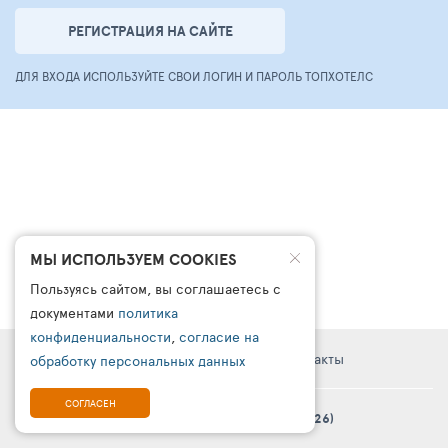
РЕГИСТРАЦИЯ НА САЙТЕ
ДЛЯ ВХОДА ИСПОЛЬЗУЙТЕ СВОИ ЛОГИН И ПАРОЛЬ ТОПХОТЕЛС
МЫ ИСПОЛЬЗУЕМ COOKIES
Пользуясь сайтом, вы соглашаетесь с
документами
политика
конфиденциальности
,
согласие на
Правовая информация
Поддержка
Контакты
обработку персональных данных
СОГЛАСЕН
© Платформа «ТурСайт Про» в.5.2.0 (2003 - 2026)