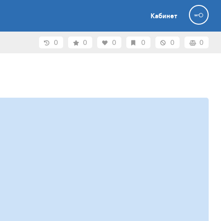
Кабинет
0
0
0
0
0
0